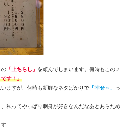
りの
「上ちらし」
を頼んでしまいます。何時もこのメ
さです！」
思いますが、何時も新鮮なネタばかりで
「幸せ～」
っ
と、私ってやっぱり刺身が好きなんだなあとあらため
ます。