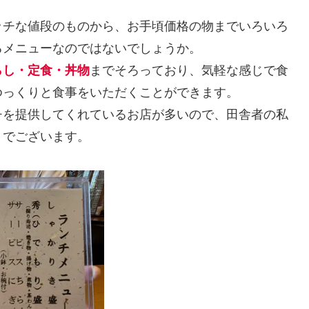
ッチな値段のものから、お手頃価格の物までいろいろ
るメニューなのではないでしょうか。
らし・定食・丼物
までそろっており、気軽な感じで食
ゆっくりと食事をいただくことができます。
チを提供してくれているお店が多いので、田舎者の私
りでございます。