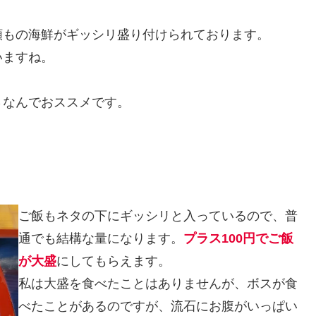
類もの海鮮がギッシリ盛り付けられております。
いますね。
さなんでおススメです。
ご飯もネタの下にギッシリと入っているので、普
通でも結構な量になります。
プラス100円でご飯
が大盛
にしてもらえます。
私は大盛を食べたことはありませんが、ボスが食
べたことがあるのですが、流石にお腹がいっぱい