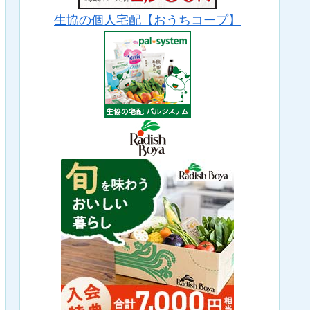
生協の個人宅配【おうちコープ】