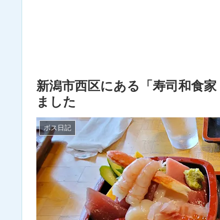
新潟市西区にある「寿司和食家
ました
ボス日記