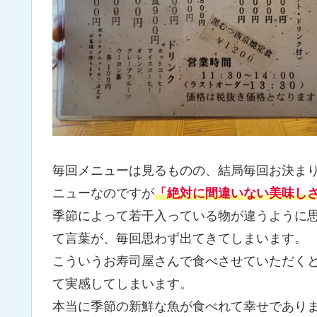
毎回メニューは見るものの、結局毎回お決ま
ニューなのですが
「絶対に間違いない美味し
季節によって若干入っている物が違うように
て言葉が、毎回思わず出てきてしまいます。
こういうお寿司屋さんで食べさせていただく
て実感してしまいます。
本当に季節の新鮮な魚が食べれて幸せであり