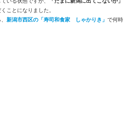
している状態ですが、
「たまに新潟に出てこないか」
だくことになりました。
る、
新潟市西区の「寿司和食家 しゃかりき」
で何時