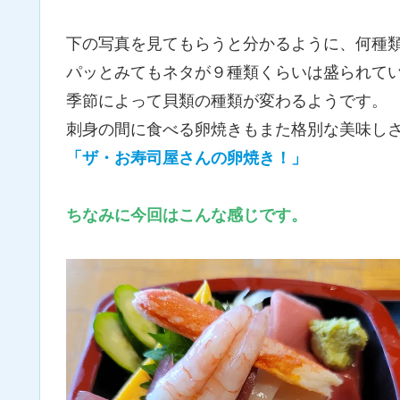
下の写真を見てもらうと分かるように、何種
パッとみてもネタが９種類くらいは盛られて
季節によって貝類の種類が変わるようです。
刺身の間に食べる卵焼きもまた格別な美味し
「ザ・お寿司屋さんの卵焼き！」
ちなみに今回はこんな感じです
。