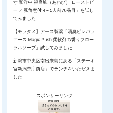
寸 和洋中 福良鮑（あわび） ローストビ
ーフ 豚角煮付 4～5人前70品目」を試し
てみました
【モラタメ】アース製薬「消臭ピレパラ
アース Magic Push 柔軟剤の香りフロー
ラルソープ」試してみました
新潟市中央区南出来島にある「ステーキ
宮新潟県庁前店」でランチをいただきま
した
スポンサーリンク